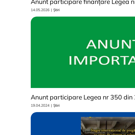
Anunt participare finanțare Legea 
14.05.2026
|
Știri
Anunt participare Legea nr 350 din
19.04.2024
|
Știri