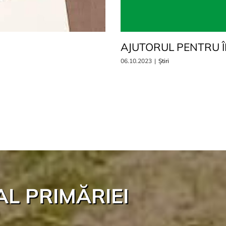
AJUTORUL PENTRU Î
06.10.2023
|
Știri
AL PRIMĂRIEI