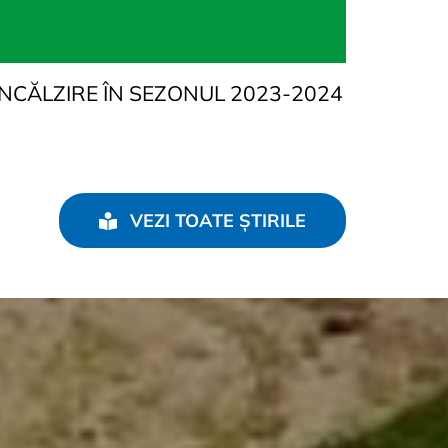
NCĂLZIRE ÎN SEZONUL 2023-2024
VEZI TOATE ȘTIRILE