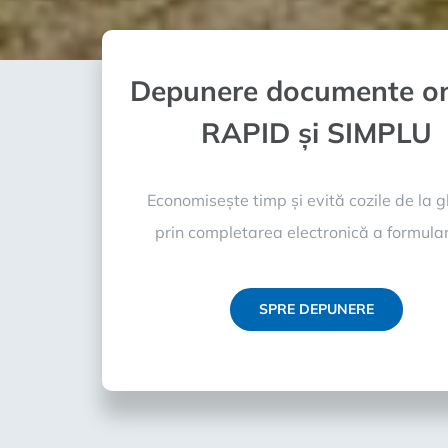
Depunere documente on
RAPID și SIMPLU
Economisește timp și evită cozile de la 
prin completarea electronică a formular
SPRE DEPUNERE