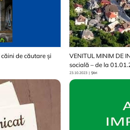
 căini de căutare și
VENITUL MINIM DE INC
socială – de la 01.01
23.10.2023
|
Știri