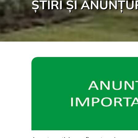
ȘTIRI ȘI ANUNȚU