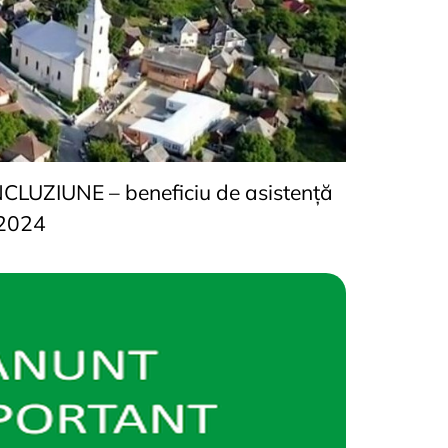
LUZIUNE – beneficiu de asistență
.2024