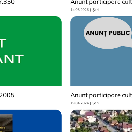
nr.350
Anunt participare cul
14.05.2026
|
Știri
 2005
Anunt participare cul
19.04.2024
|
Știri