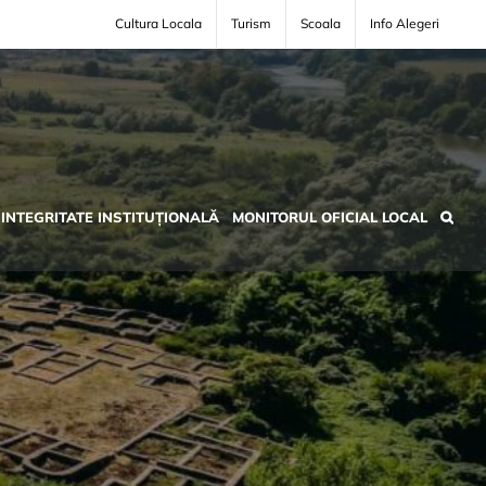
Cultura Locala
Turism
Scoala
Info Alegeri
INTEGRITATE INSTITUȚIONALĂ
MONITORUL OFICIAL LOCAL