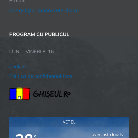
E-mail:
contact@primaria-vetel-hd.ro
PROGRAM CU PUBLICUL
LUNI – VINERI 8-16
Cookies
Politica de confidentialitate
VETEL
overcast clouds
°