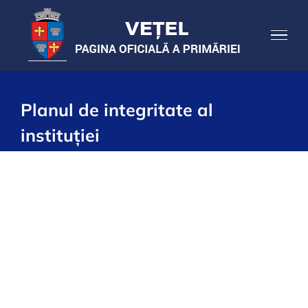
Skip
to
content
Planul de integritate al
instituției