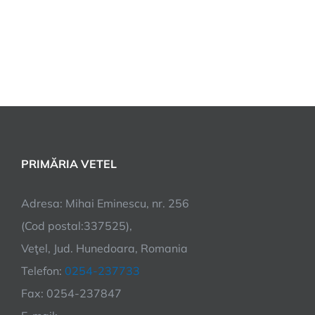
PRIMĂRIA VETEL
Adresa: Mihai Eminescu, nr. 256
(Cod postal:337525),
Veţel, Jud. Hunedoara, Romania
Telefon:
0254-237733
Fax: 0254-237847