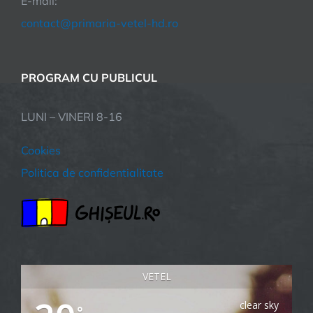
E-mail:
contact@primaria-vetel-hd.ro
PROGRAM CU PUBLICUL
LUNI – VINERI 8-16
Cookies
Politica de confidentialitate
VETEL
clear sky
°