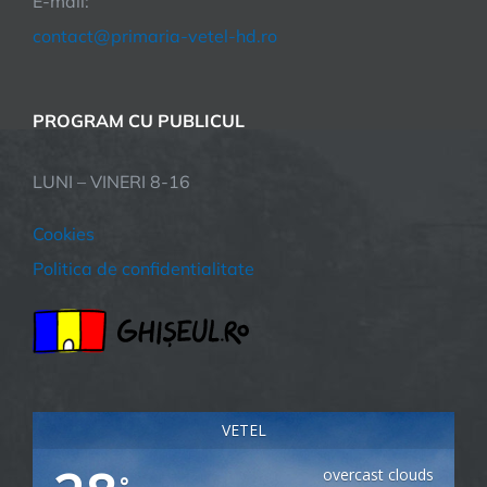
E-mail:
contact@primaria-vetel-hd.ro
PROGRAM CU PUBLICUL
LUNI – VINERI 8-16
Cookies
Politica de confidentialitate
VETEL
overcast clouds
°