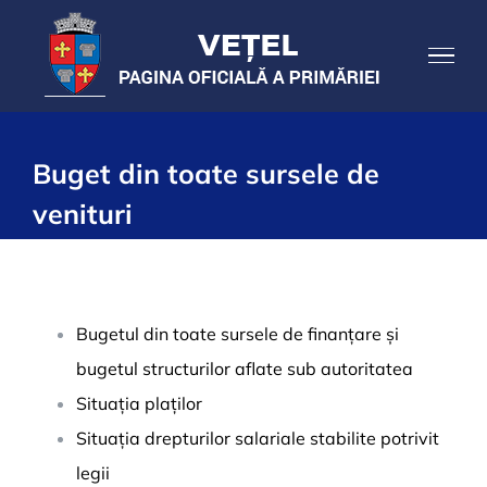
Skip
to
content
Buget din toate sursele de
venituri
Bugetul din toate sursele de finanțare și
bugetul structurilor aflate sub autoritatea
Situația plaților
Situația drepturilor salariale stabilite potrivit
legii