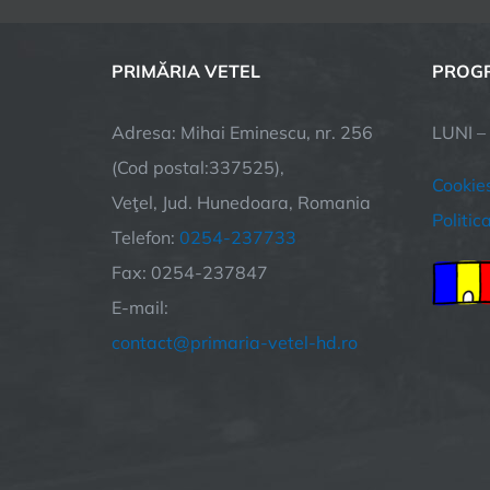
PRIMĂRIA VETEL
PROGR
Adresa: Mihai Eminescu, nr. 256
LUNI –
(Cod postal:337525),
Cookie
Veţel, Jud. Hunedoara, Romania
Politic
Telefon:
0254-237733
Fax: 0254-237847
E-mail:
contact@primaria-vetel-hd.ro