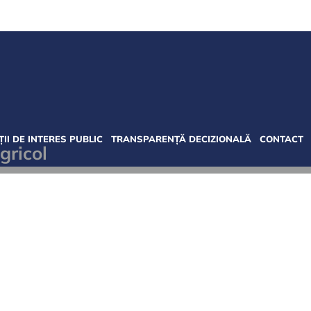
II DE INTERES PUBLIC
TRANSPARENȚĂ DECIZIONALĂ
CONTACT
gricol