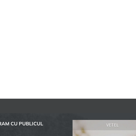
AM CU PUBLICUL
VETEL