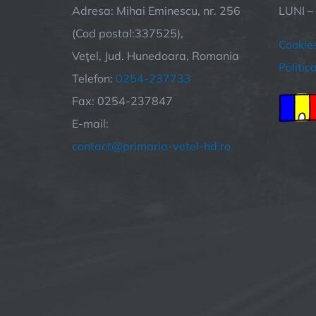
Adresa: Mihai Eminescu, nr. 256
LUNI –
(Cod postal:337525),
Cookie
Veţel, Jud. Hunedoara, Romania
Politic
Telefon:
0254-237733
Fax: 0254-237847
E-mail:
contact@primaria-vetel-hd.ro