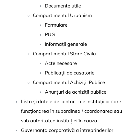
Documente utile
Compartimentul Urbanism
Formulare
PUG
Informații generale
Compartimentul Stare Civila
Acte necesare
Publicații de casatorie
Compartimentul Achiziții Publice
Anunțuri de achiziții publice
Lista și datele de contact ale instituțiilor care
funcționarea în subordinea / coordonarea sau
sub autoritatea instituției în cauza
Guvernanța corporativă a întreprinderilor