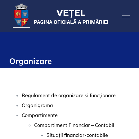
Skip
to
content
Organizare
Regulament de organizare și funcționare
Organigrama
Compartimente
Compartiment Financiar – Contabil
Situații financiar-contabile