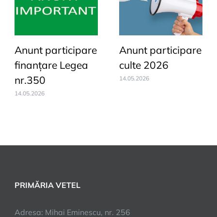
Anunt participare
Anunt participare
finanțare Legea
culte 2026
nr.350
14.05.2026
14.05.2026
PRIMĂRIA VETEL
Adresa: Mihai Eminescu, nr. 256