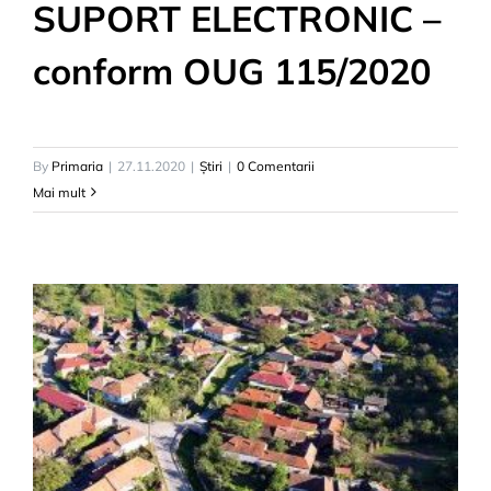
SUPORT ELECTRONIC –
conform OUG 115/2020
By
Primaria
|
27.11.2020
|
Știri
|
0 Comentarii
Mai mult