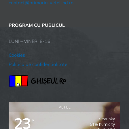
contact@primaria-vetel-hd.ro
PROGRAM CU PUBLICUL
LUNI – VINERI 8-16
Cookies
Politica de confidentialitate
VETEL
23
clear sky
°
61% humidity