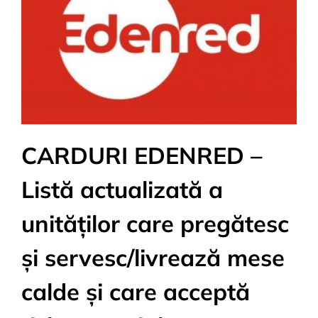
CARDURI EDENRED –
Listă actualizată a
unităților care pregătesc
și servesc/livrează mese
calde și care acceptă