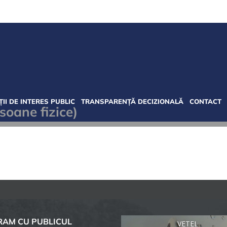
II DE INTERES PUBLIC
TRANSPARENȚĂ DECIZIONALĂ
CONTACT
soane fizice)
AM CU PUBLICUL
VETEL