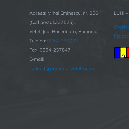
Adresa: Mihai Eminescu, nr. 256
LUNI –
(Cod postal:337525),
Cookie
Veţel, Jud. Hunedoara, Romania
Politic
Telefon:
0254-237733
Fax: 0254-237847
E-mail:
contact@primaria-vetel-hd.ro