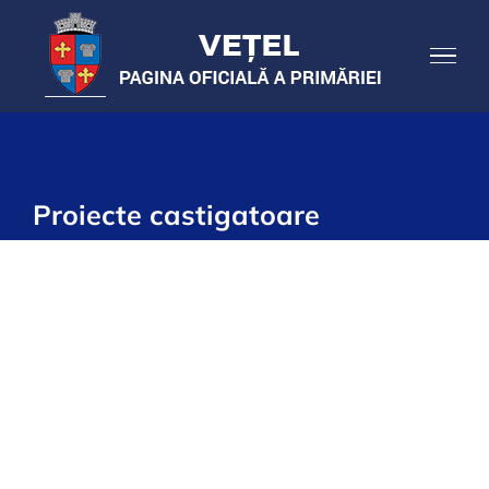
Skip
to
content
Proiecte castigatoare